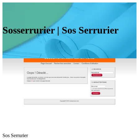
Sos­ser­ru­rier | Sos Serrurier
Sos Serrurier