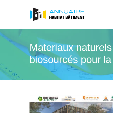
Materiaux naturels
biosourcés pour la