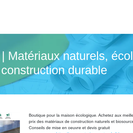
 | Matériaux naturels, éco
 construction durable
Boutique pour la maison écologique. Achetez aux meill
prix des matériaux de construction naturels et biosourc
Conseils de mise en oeuvre et devis gratuit